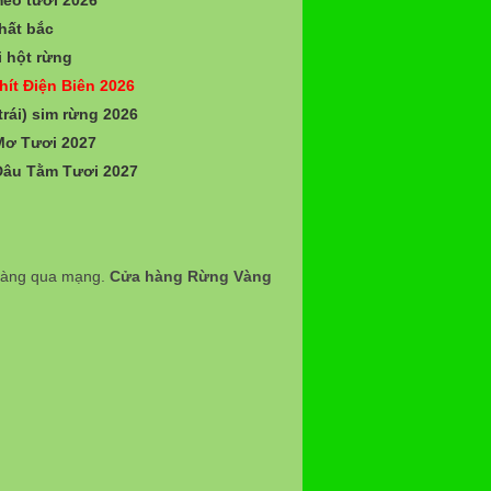
hất bắc
 hột rừng
hít Điện Biên 2026
trái) sim rừng 2026
Mơ Tươi 2027
Dâu Tằm Tươi 2027
 hàng qua mạng.
Cửa hàng Rừng Vàng