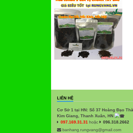
LIÊN HỆ
Cơ Sở 1 tại HN: Số 37 Hoàng Đạo Th
Kim Giang, Thanh Xuân, HN
097.169.31.31
hoặc
096.318.2662
banhang.rungvang@gmail.com