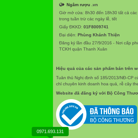
Ngâm rượu
.vn
Giờ mở cửa: 8h30 đến 18h30 tất cả các
trong tuần trừ các ngày lễ, tết
Giấy ĐKKD:
01F8009741
Đại diện:
Phùng Khánh Thiện
Đăng ký lần đầu 27/9/2016 - Nơi cấp p
TCKH quận Thanh Xuân
Hiệu quả của các sản phẩm bán trên 
Tuân thủ Nghị định số 185/2013/NĐ-CP c
chỉ chuyên kinh doanh hoa quả, rễ cây th
Website đã đăng ký với Bộ Công Thư
0971.693.131