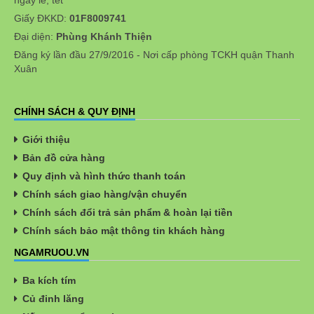
ngày lễ, tết
Giấy ĐKKD:
01F8009741
Đại diện:
Phùng Khánh Thiện
Đăng ký lần đầu 27/9/2016 - Nơi cấp phòng TCKH quận Thanh
Xuân
CHÍNH SÁCH & QUY ĐỊNH
Giới thiệu
Bản đồ cửa hàng
Quy định và hình thức thanh toán
Chính sách giao hàng/vận chuyển
Chính sách đổi trả sản phẩm & hoàn lại tiền
Chính sách bảo mật thông tin khách hàng
NGAMRUOU.VN
Ba kích tím
Củ đinh lăng