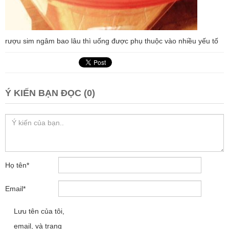
rượu sim ngâm bao lâu thì uống được phụ thuộc vào nhiều yếu tố
Ý KIẾN BẠN ĐỌC (0)
Họ tên
*
Email
*
Lưu tên của tôi,
email, và trang