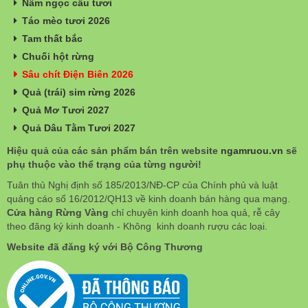
Nấm ngọc cẩu tươi
Táo mèo tươi 2026
Tam thất bắc
Chuối hột rừng
Sâu chít Điện Biên 2026
Quả (trái) sim rừng 2026
Quả Mơ Tươi 2027
Quả Dâu Tằm Tươi 2027
Hiệu quả của các sản phẩm bán trên website
ngamruou.vn
sẽ
phụ thuộc vào thể trạng của từng người!
Tuân thủ Nghị định số 185/2013/NĐ-CP của Chính phủ và luật
quảng cáo số 16/2012/QH13 về kinh doanh bán hàng qua mạng.
Cửa hàng Rừng Vàng
chỉ chuyên kinh doanh hoa quả, rễ cây
theo đăng ký kinh doanh - Không kinh doanh rượu các loại.
Website đã đăng ký với Bộ Công Thương