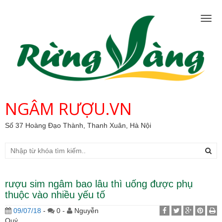
Togg
navig
NGÂM RƯỢU.VN
Số 37 Hoàng Đạo Thành, Thanh Xuân, Hà Nội
rượu sim ngâm bao lâu thì uống được phụ
thuộc vào nhiều yếu tố
09/07/18
-
0 -
Nguyễn
Quý