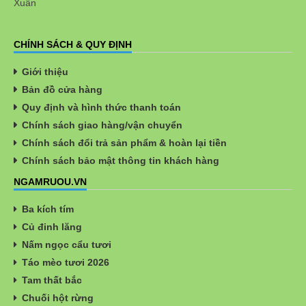
Xuân
CHÍNH SÁCH & QUY ĐỊNH
Giới thiệu
Bản đồ cửa hàng
Quy định và hình thức thanh toán
Chính sách giao hàng/vận chuyển
Chính sách đổi trả sản phẩm & hoàn lại tiền
Chính sách bảo mật thông tin khách hàng
NGAMRUOU.VN
Ba kích tím
Củ đinh lăng
Nấm ngọc cẩu tươi
Táo mèo tươi 2026
Tam thất bắc
Chuối hột rừng