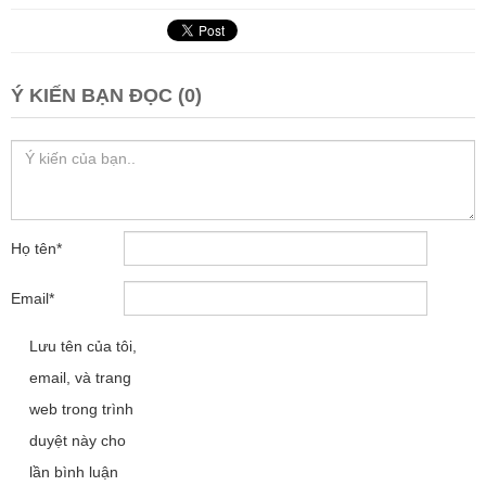
Ý KIẾN BẠN ĐỌC (0)
Họ tên
*
Email
*
Lưu tên của tôi,
email, và trang
web trong trình
duyệt này cho
lần bình luận