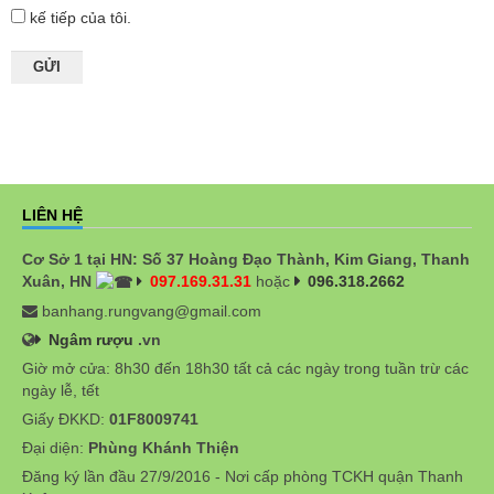
kế tiếp của tôi.
LIÊN HỆ
Cơ Sở 1 tại HN: Số 37 Hoàng Đạo Thành, Kim Giang, Thanh
Xuân, HN
097.169.31.31
hoặc
096.318.2662
banhang.rungvang@gmail.com
Ngâm rượu
.vn
Giờ mở cửa: 8h30 đến 18h30 tất cả các ngày trong tuần trừ các
ngày lễ, tết
Giấy ĐKKD:
01F8009741
Đại diện:
Phùng Khánh Thiện
Đăng ký lần đầu 27/9/2016 - Nơi cấp phòng TCKH quận Thanh