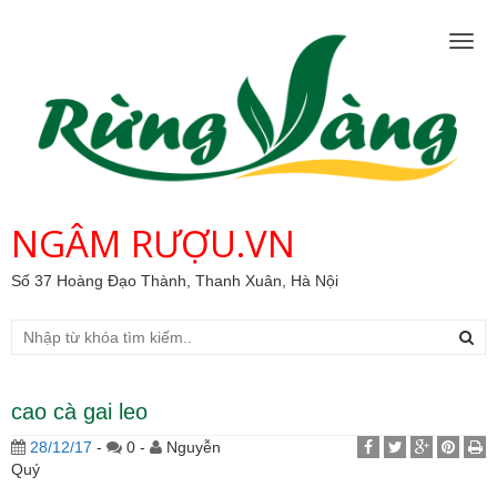
Togg
navig
NGÂM RƯỢU.VN
Số 37 Hoàng Đạo Thành, Thanh Xuân, Hà Nội
cao cà gai leo
28/12/17
-
0 -
Nguyễn
Quý