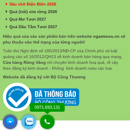
Sâu chít Điện Biên 2026
Quả (trái) sim rừng 2026
Quả Mơ Tươi 2027
Quả Dâu Tằm Tươi 2027
Hiệu quả của các sản phẩm bán trên website
ngamruou.vn
sẽ
phụ thuộc vào thể trạng của từng người!
Tuân thủ Nghị định số 185/2013/NĐ-CP của Chính phủ và luật
quảng cáo số 16/2012/QH13 về kinh doanh bán hàng qua mạng.
Cửa hàng Rừng Vàng
chỉ chuyên kinh doanh hoa quả, rễ cây
theo đăng ký kinh doanh - Không kinh doanh rượu các loại.
Website đã đăng ký với Bộ Công Thương
0971.693.131