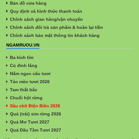
Bản đồ cửa hàng
Quy định và hình thức thanh toán
Chính sách giao hàng/vận chuyển
Chính sách đổi trả sản phẩm & hoàn lại tiền
Chính sách bảo mật thông tin khách hàng
NGAMRUOU.VN
Ba kích tím
Củ đinh lăng
Nấm ngọc cẩu tươi
Táo mèo tươi 2026
Tam thất bắc
Chuối hột rừng
Sâu chít Điện Biên 2026
Quả (trái) sim rừng 2026
Quả Mơ Tươi 2027
Quả Dâu Tằm Tươi 2027