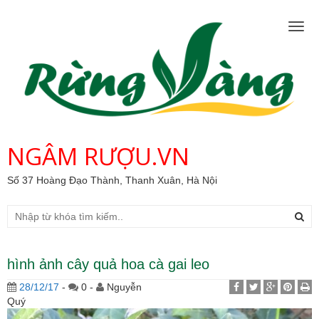
Togg
navig
NGÂM RƯỢU.VN
Số 37 Hoàng Đạo Thành, Thanh Xuân, Hà Nội
hình ảnh cây quả hoa cà gai leo
28/12/17
-
0 -
Nguyễn
Quý