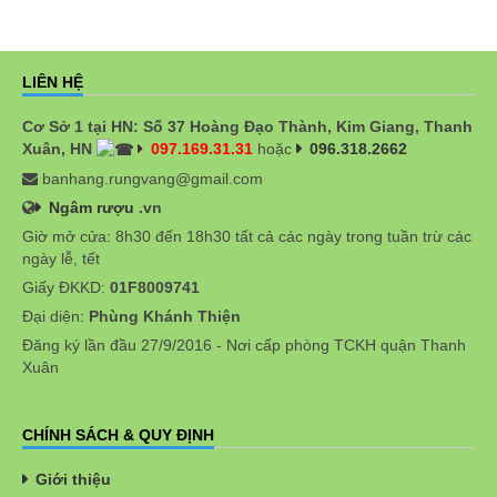
LIÊN HỆ
Cơ Sở 1 tại HN: Số 37 Hoàng Đạo Thành, Kim Giang, Thanh
Xuân, HN
097.169.31.31
hoặc
096.318.2662
banhang.rungvang@gmail.com
Ngâm rượu
.vn
Giờ mở cửa: 8h30 đến 18h30 tất cả các ngày trong tuần trừ các
ngày lễ, tết
Giấy ĐKKD:
01F8009741
Đại diện:
Phùng Khánh Thiện
Đăng ký lần đầu 27/9/2016 - Nơi cấp phòng TCKH quận Thanh
Xuân
CHÍNH SÁCH & QUY ĐỊNH
Giới thiệu