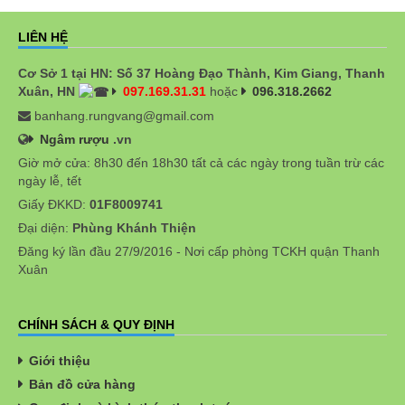
LIÊN HỆ
Cơ Sở 1 tại HN: Số 37 Hoàng Đạo Thành, Kim Giang, Thanh
Xuân, HN
097.169.31.31
hoặc
096.318.2662
banhang.rungvang@gmail.com
Ngâm rượu
.vn
Giờ mở cửa: 8h30 đến 18h30 tất cả các ngày trong tuần trừ các
ngày lễ, tết
Giấy ĐKKD:
01F8009741
Đại diện:
Phùng Khánh Thiện
Đăng ký lần đầu 27/9/2016 - Nơi cấp phòng TCKH quận Thanh
Xuân
CHÍNH SÁCH & QUY ĐỊNH
Giới thiệu
Bản đồ cửa hàng