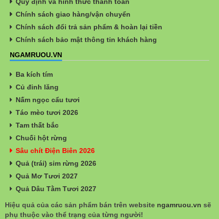
Quy định và hình thức thanh toán
Chính sách giao hàng/vận chuyển
Chính sách đổi trả sản phẩm & hoàn lại tiền
Chính sách bảo mật thông tin khách hàng
NGAMRUOU.VN
Ba kích tím
Củ đinh lăng
Nấm ngọc cẩu tươi
Táo mèo tươi 2026
Tam thất bắc
Chuối hột rừng
Sâu chít Điện Biên 2026
Quả (trái) sim rừng 2026
Quả Mơ Tươi 2027
Quả Dâu Tằm Tươi 2027
Hiệu quả của các sản phẩm bán trên website
ngamruou.vn
sẽ
phụ thuộc vào thể trạng của từng người!