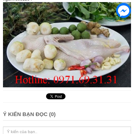
Ý KIẾN BẠN ĐỌC (0)