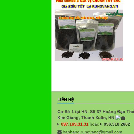
LIÊN HỆ
Cơ Sở 1 tại HN: Số 37 Hoàng Đạo Th
Kim Giang, Thanh Xuân, HN
097.169.31.31
hoặc
096.318.2662
banhang.rungvang@gmail.com