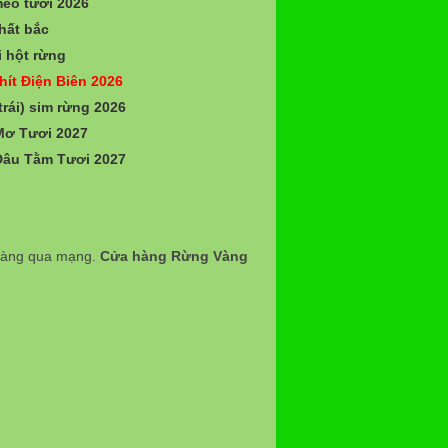
èo tươi 2026
hất bắc
 hột rừng
hít Điện Biên 2026
trái) sim rừng 2026
Mơ Tươi 2027
Dâu Tằm Tươi 2027
 hàng qua mạng.
Cửa hàng Rừng Vàng