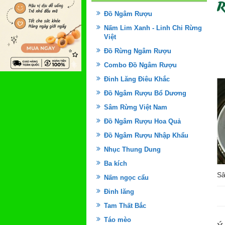
Đồ Ngâm Rượu
Nấm Lim Xanh - Linh Chi Rừng
Việt
Đồ Rừng Ngâm Rượu
Combo Đồ Ngâm Rượu
Đinh Lăng Điêu Khắc
Đồ Ngâm Rượu Bổ Dương
Sâm Rừng Việt Nam
Đồ Ngâm Rượu Hoa Quả
Đồ Ngâm Rượu Nhập Khẩu
Nhục Thung Dung
Ba kích
Sâ
Nấm ngọc cẩu
Đinh lăng
Tam Thất Bắc
Táo mèo