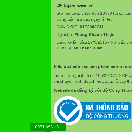
Ngâm rượu
.vn
Giờ mở cửa: 8h30 đến 18h30 tất cả các
trong tuần trừ các ngày lễ, tết
Giấy ĐKKD:
01F8009741
Đại diện:
Phùng Khánh Thiện
Đăng ký lần đầu 27/9/2016 - Nơi cấp p
TCKH quận Thanh Xuân
Hiệu quả của các sản phẩm bán trên 
Tuân thủ Nghị định số 185/2013/NĐ-CP c
chỉ chuyên kinh doanh hoa quả, rễ cây th
Website đã đăng ký với Bộ Công Thư
0971.693.131