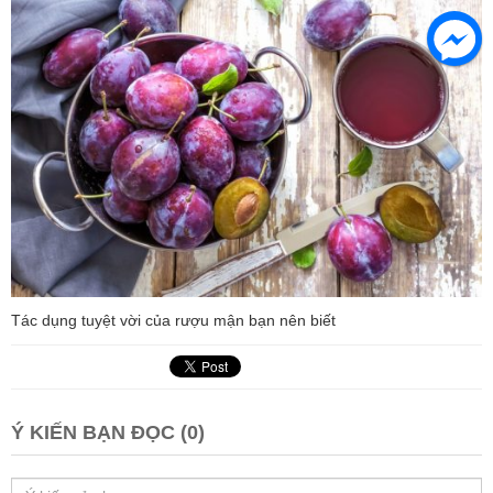
Tác dụng tuyệt vời của rượu mận bạn nên biết
Ý KIẾN BẠN ĐỌC (0)