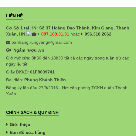
LIÊN HỆ
Cơ Sở 1 tại HN: Số 37 Hoàng Đạo Thành, Kim Giang, Thanh
Xuân, HN
097.169.31.31
hoặc
096.318.2662
banhang.rungvang@gmail.com
Ngâm rượu
.vn
Giờ mở cửa: 8h30 đến 18h30 tất cả các ngày trong tuần trừ các
ngày lễ, tết
Giấy ĐKKD:
01F8009741
Đại diện:
Phùng Khánh Thiện
Đăng ký lần đầu 27/9/2016 - Nơi cấp phòng TCKH quận Thanh
Xuân
CHÍNH SÁCH & QUY ĐỊNH
Giới thiệu
Bản đồ cửa hàng