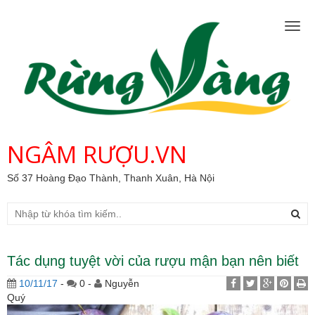
Togg
navig
NGÂM RƯỢU.VN
Số 37 Hoàng Đạo Thành, Thanh Xuân, Hà Nội
Tác dụng tuyệt vời của rượu mận bạn nên biết
10/11/17
-
0 -
Nguyễn
Quý