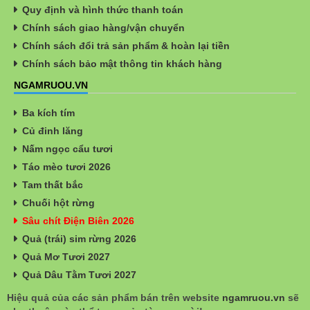
Quy định và hình thức thanh toán
Chính sách giao hàng/vận chuyển
Chính sách đổi trả sản phẩm & hoàn lại tiền
Chính sách bảo mật thông tin khách hàng
NGAMRUOU.VN
Ba kích tím
Củ đinh lăng
Nấm ngọc cẩu tươi
Táo mèo tươi 2026
Tam thất bắc
Chuối hột rừng
Sâu chít Điện Biên 2026
Quả (trái) sim rừng 2026
Quả Mơ Tươi 2027
Quả Dâu Tằm Tươi 2027
Hiệu quả của các sản phẩm bán trên website
ngamruou.vn
sẽ