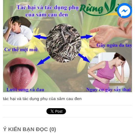
tác hại và tác dụng phụ của sâm cau đen
Ý KIẾN BẠN ĐỌC (0)