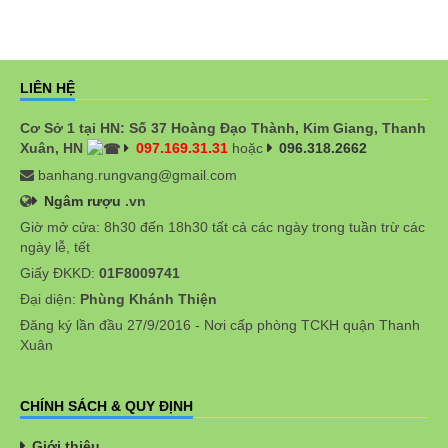
LIÊN HỆ
Cơ Sở 1 tại HN: Số 37 Hoàng Đạo Thành, Kim Giang, Thanh
Xuân, HN
097.169.31.31
hoặc
096.318.2662
banhang.rungvang@gmail.com
Ngâm rượu
.vn
Giờ mở cửa: 8h30 đến 18h30 tất cả các ngày trong tuần trừ các
ngày lễ, tết
Giấy ĐKKD:
01F8009741
Đại diện:
Phùng Khánh Thiện
Đăng ký lần đầu 27/9/2016 - Nơi cấp phòng TCKH quận Thanh
Xuân
CHÍNH SÁCH & QUY ĐỊNH
Giới thiệu