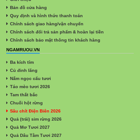
Bản đồ cửa hàng
Quy định và hình thức thanh toán
Chính sách giao hàng/vận chuyển
Chính sách đổi trả sản phẩm & hoàn lại tiền
Chính sách bảo mật thông tin khách hàng
NGAMRUOU.VN
Ba kích tím
Củ đinh lăng
Nấm ngọc cẩu tươi
Táo mèo tươi 2026
Tam thất bắc
Chuối hột rừng
Sâu chít Điện Biên 2026
Quả (trái) sim rừng 2026
Quả Mơ Tươi 2027
Quả Dâu Tằm Tươi 2027