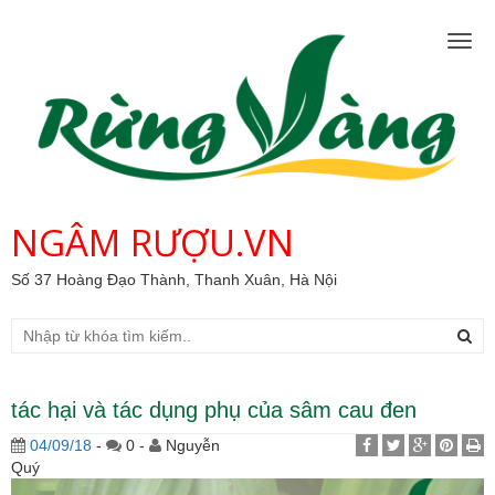
Togg
navig
NGÂM RƯỢU.VN
Số 37 Hoàng Đạo Thành, Thanh Xuân, Hà Nội
tác hại và tác dụng phụ của sâm cau đen
04/09/18
-
0 -
Nguyễn
Quý