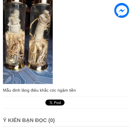
Mẫu đinh lăng điêu khắc cóc ngậm tiền
Ý KIẾN BẠN ĐỌC (0)