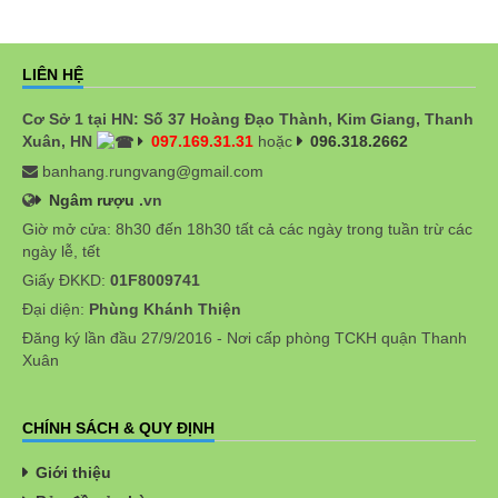
LIÊN HỆ
Cơ Sở 1 tại HN: Số 37 Hoàng Đạo Thành, Kim Giang, Thanh
Xuân, HN
097.169.31.31
hoặc
096.318.2662
banhang.rungvang@gmail.com
Ngâm rượu
.vn
Giờ mở cửa: 8h30 đến 18h30 tất cả các ngày trong tuần trừ các
ngày lễ, tết
Giấy ĐKKD:
01F8009741
Đại diện:
Phùng Khánh Thiện
Đăng ký lần đầu 27/9/2016 - Nơi cấp phòng TCKH quận Thanh
Xuân
CHÍNH SÁCH & QUY ĐỊNH
Giới thiệu