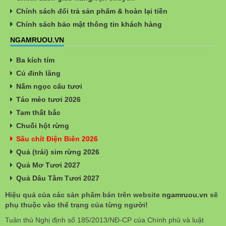
Chính sách đổi trả sản phẩm & hoàn lại tiền
Chính sách bảo mật thông tin khách hàng
NGAMRUOU.VN
Ba kích tím
Củ đinh lăng
Nấm ngọc cẩu tươi
Táo mèo tươi 2026
Tam thất bắc
Chuối hột rừng
Sâu chít Điện Biên 2026
Quả (trái) sim rừng 2026
Quả Mơ Tươi 2027
Quả Dâu Tằm Tươi 2027
Hiệu quả của các sản phẩm bán trên website
ngamruou.vn
sẽ
phụ thuộc vào thể trạng của từng người!
Tuân thủ Nghị định số 185/2013/NĐ-CP của Chính phủ và luật