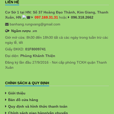
LIÊN HỆ
Cơ Sở 1 tại HN: Số 37 Hoàng Đạo Thành, Kim Giang, Thanh
Xuân, HN
097.169.31.31
hoặc
096.318.2662
banhang.rungvang@gmail.com
Ngâm rượu
.vn
Giờ mở cửa: 8h30 đến 18h30 tất cả các ngày trong tuần trừ các
ngày lễ, tết
Giấy ĐKKD:
01F8009741
Đại diện:
Phùng Khánh Thiện
Đăng ký lần đầu 27/9/2016 - Nơi cấp phòng TCKH quận Thanh
Xuân
CHÍNH SÁCH & QUY ĐỊNH
Giới thiệu
Bản đồ cửa hàng
Quy định và hình thức thanh toán
Chính sách giao hàng/vận chuyển