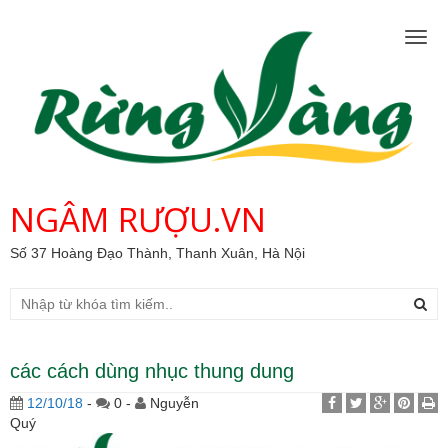
Togg
navig
NGÂM RƯỢU.VN
Số 37 Hoàng Đạo Thành, Thanh Xuân, Hà Nội
các cách dùng nhục thung dung
12/10/18
-
0 -
Nguyễn
Quý