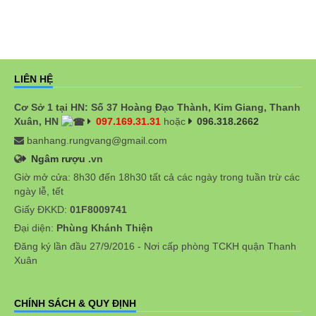
LIÊN HỆ
Cơ Sở 1 tại HN: Số 37 Hoàng Đạo Thành, Kim Giang, Thanh
Xuân, HN
097.169.31.31
hoặc
096.318.2662
banhang.rungvang@gmail.com
Ngâm rượu
.vn
Giờ mở cửa: 8h30 đến 18h30 tất cả các ngày trong tuần trừ các
ngày lễ, tết
Giấy ĐKKD:
01F8009741
Đại diện:
Phùng Khánh Thiện
Đăng ký lần đầu 27/9/2016 - Nơi cấp phòng TCKH quận Thanh
Xuân
CHÍNH SÁCH & QUY ĐỊNH