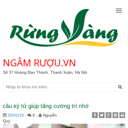
Togg
navig
NGÂM RƯỢU.VN
Số 37 Hoàng Đạo Thành, Thanh Xuân, Hà Nội
câu kỷ tử giúp tăng cường trí nhớ
25/01/19
-
0 -
Nguyễn
Quý