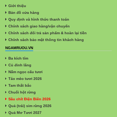
Giới thiệu
Bản đồ cửa hàng
Quy định và hình thức thanh toán
Chính sách giao hàng/vận chuyển
Chính sách đổi trả sản phẩm & hoàn lại tiền
Chính sách bảo mật thông tin khách hàng
NGAMRUOU.VN
Ba kích tím
Củ đinh lăng
Nấm ngọc cẩu tươi
Táo mèo tươi 2026
Tam thất bắc
Chuối hột rừng
Sâu chít Điện Biên 2026
Quả (trái) sim rừng 2026
Quả Mơ Tươi 2027