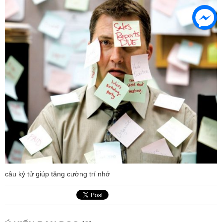
câu kỷ tử giúp tăng cường trí nhớ