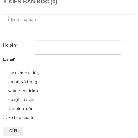
Ý KIẾN BẠN ĐỌC (0)
Họ tên
*
Email
*
Lưu tên của tôi,
email, và trang
web trong trình
duyệt này cho
lần bình luận
kế tiếp của tôi.