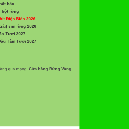
hất bắc
 hột rừng
hít Điện Biên 2026
trái) sim rừng 2026
Mơ Tươi 2027
Dâu Tằm Tươi 2027
 hàng qua mạng.
Cửa hàng Rừng Vàng