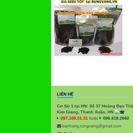
LIÊN HỆ
Cơ Sở 1 tại HN: Số 37 Hoàng Đạo Th
Kim Giang, Thanh Xuân, HN
097.169.31.31
hoặc
096.318.2662
banhang.rungvang@gmail.com