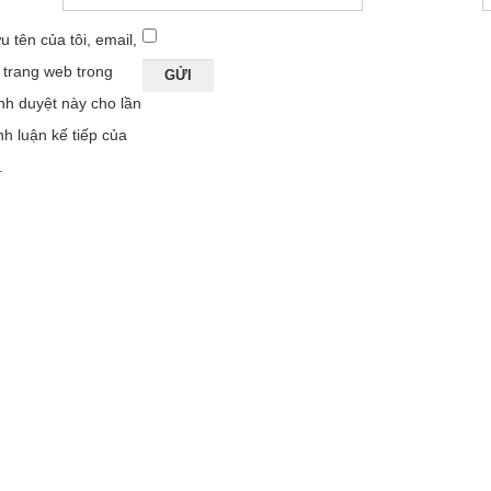
u tên của tôi, email,
 trang web trong
ình duyệt này cho lần
nh luận kế tiếp của
.