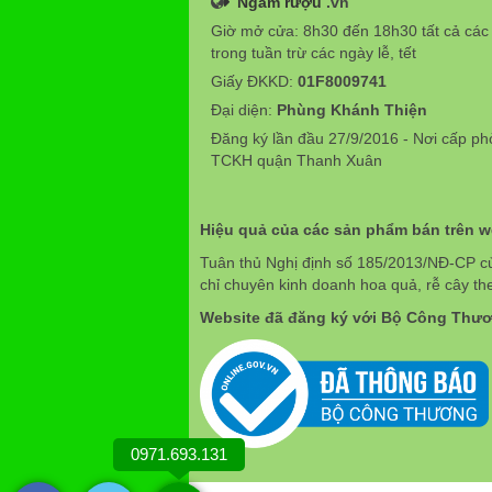
Ngâm rượu
.vn
Giờ mở cửa: 8h30 đến 18h30 tất cả các
trong tuần trừ các ngày lễ, tết
Giấy ĐKKD:
01F8009741
Đại diện:
Phùng Khánh Thiện
Đăng ký lần đầu 27/9/2016 - Nơi cấp p
TCKH quận Thanh Xuân
Hiệu quả của các sản phẩm bán trên 
Tuân thủ Nghị định số 185/2013/NĐ-CP c
chỉ chuyên kinh doanh hoa quả, rễ cây th
Website đã đăng ký với Bộ Công Thư
0971.693.131