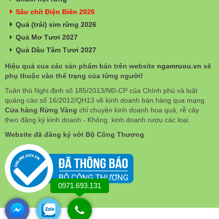
Sâu chít Điện Biên 2026
Quả (trái) sim rừng 2026
Quả Mơ Tươi 2027
Quả Dâu Tằm Tươi 2027
Hiệu quả của các sản phẩm bán trên website
ngamruou.vn
sẽ
phụ thuộc vào thể trạng của từng người!
Tuân thủ Nghị định số 185/2013/NĐ-CP của Chính phủ và luật
quảng cáo số 16/2012/QH13 về kinh doanh bán hàng qua mạng.
Cửa hàng Rừng Vàng
chỉ chuyên kinh doanh hoa quả, rễ cây
theo đăng ký kinh doanh - Không kinh doanh rượu các loại.
Website đã đăng ký với Bộ Công Thương
0971.693.131