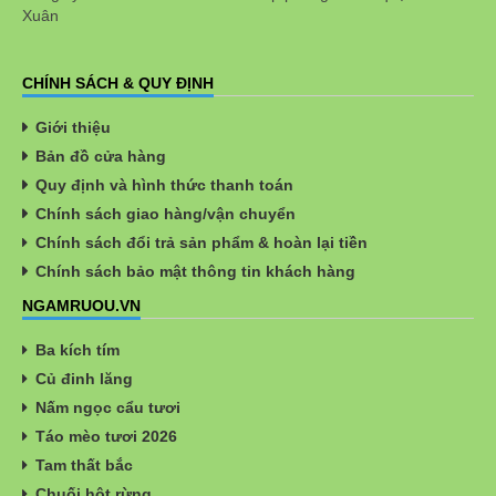
Xuân
CHÍNH SÁCH & QUY ĐỊNH
Giới thiệu
Bản đồ cửa hàng
Quy định và hình thức thanh toán
Chính sách giao hàng/vận chuyển
Chính sách đổi trả sản phẩm & hoàn lại tiền
Chính sách bảo mật thông tin khách hàng
NGAMRUOU.VN
Ba kích tím
Củ đinh lăng
Nấm ngọc cẩu tươi
Táo mèo tươi 2026
Tam thất bắc
Chuối hột rừng