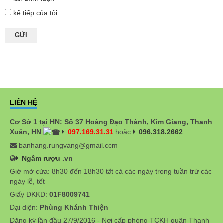
kế tiếp của tôi.
LIÊN HỆ
Cơ Sở 1 tại HN: Số 37 Hoàng Đạo Thành, Kim Giang, Thanh
Xuân, HN
097.169.31.31
hoặc
096.318.2662
banhang.rungvang@gmail.com
Ngâm rượu
.vn
Giờ mở cửa: 8h30 đến 18h30 tất cả các ngày trong tuần trừ các
ngày lễ, tết
Giấy ĐKKD:
01F8009741
Đại diện:
Phùng Khánh Thiện
Đăng ký lần đầu 27/9/2016 - Nơi cấp phòng TCKH quận Thanh