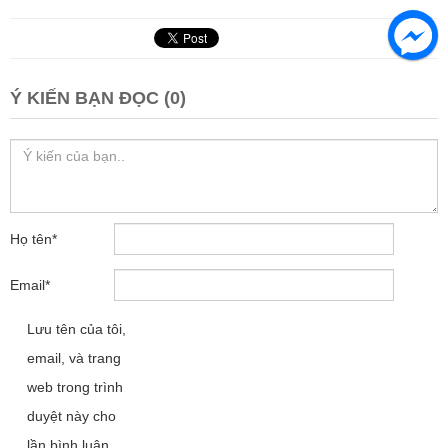
Ý KIẾN BẠN ĐỌC (0)
Họ tên
*
Email
*
Lưu tên của tôi,
email, và trang
web trong trình
duyệt này cho
lần bình luận