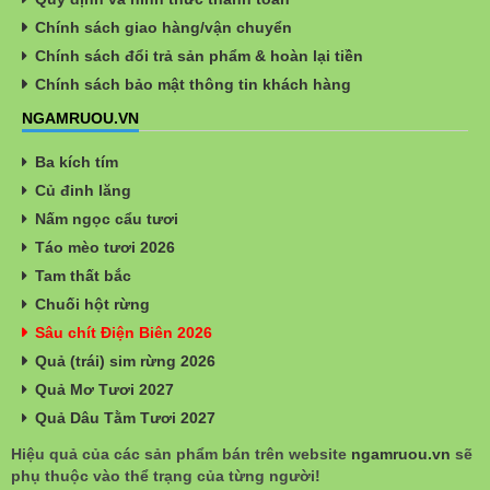
Chính sách giao hàng/vận chuyển
Chính sách đổi trả sản phẩm & hoàn lại tiền
Chính sách bảo mật thông tin khách hàng
NGAMRUOU.VN
Ba kích tím
Củ đinh lăng
Nấm ngọc cẩu tươi
Táo mèo tươi 2026
Tam thất bắc
Chuối hột rừng
Sâu chít Điện Biên 2026
Quả (trái) sim rừng 2026
Quả Mơ Tươi 2027
Quả Dâu Tằm Tươi 2027
Hiệu quả của các sản phẩm bán trên website
ngamruou.vn
sẽ
phụ thuộc vào thể trạng của từng người!