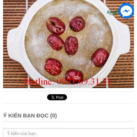
Ý KIẾN BẠN ĐỌC (0)