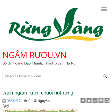
Togg
navig
NGÂM RƯỢU.VN
Số 37 Hoàng Đạo Thành, Thanh Xuân, Hà Nội
cách ngâm rượu chuối hột rừng
08/02/17
-
0 -
Nguyễn
Quý