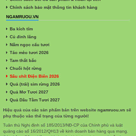
Chính sách bảo mật thông tin khách hàng
NGAMRUOU.VN
Ba kích tím
Củ đinh lăng
Nấm ngọc cẩu tươi
Táo mèo tươi 2026
Tam thất bắc
Chuối hột rừng
Sâu chít Điện Biên 2026
Quả (trái) sim rừng 2026
Quả Mơ Tươi 2027
Quả Dâu Tằm Tươi 2027
Hiệu quả của các sản phẩm bán trên website
ngamruou.vn
sẽ
phụ thuộc vào thể trạng của từng người!
Tuân thủ Nghị định số 185/2013/NĐ-CP của Chính phủ và luật
quảng cáo số 16/2012/QH13 về kinh doanh bán hàng qua mạng.