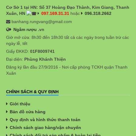
Cơ Sở 1 tại HN: Số 37 Hoàng Đạo Thành, Kim Giang, Thanh
Xuân, HN
097.169.31.31
hoặc
096.318.2662
banhang.rungvang@gmail.com
Ngâm rượu
.vn
Giờ mở cửa: 8h30 đến 18h30 tất cả các ngày trong tuần trừ các
ngày lễ, tết
Giấy ĐKKD:
01F8009741
Đại diện:
Phùng Khánh Thiện
Đăng ký lần đầu 27/9/2016 - Nơi cấp phòng TCKH quận Thanh
Xuân
CHÍNH SÁCH & QUY ĐỊNH
Giới thiệu
Bản đồ cửa hàng
Quy định và hình thức thanh toán
Chính sách giao hàng/vận chuyển
Chính sách đổi trả sản phẩm & hoàn lại tiền