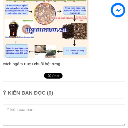
cách ngâm rượu chuối hột rừng
Ý KIẾN BẠN ĐỌC (0)