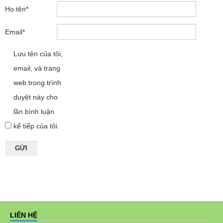
Họ tên
*
Email
*
Lưu tên của tôi,
email, và trang
web trong trình
duyệt này cho
lần bình luận
kế tiếp của tôi.
LIÊN HỆ