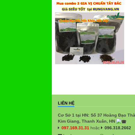
LIÊN HỆ
Cơ Sở 1 tại HN: Số 37 Hoàng Đạo Th
Kim Giang, Thanh Xuân, HN
097.169.31.31
hoặc
096.318.2662