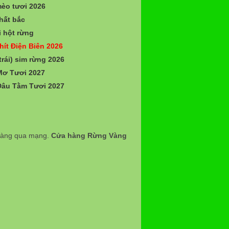
èo tươi 2026
hất bắc
 hột rừng
hít Điện Biên 2026
trái) sim rừng 2026
Mơ Tươi 2027
Dâu Tằm Tươi 2027
 hàng qua mạng.
Cửa hàng Rừng Vàng