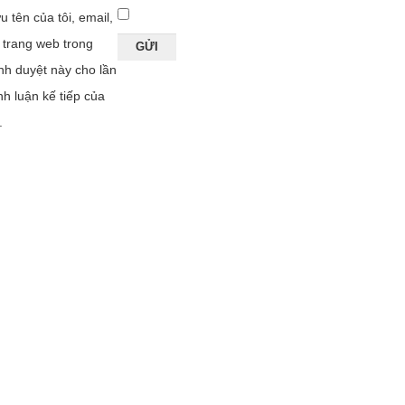
u tên của tôi, email,
 trang web trong
ình duyệt này cho lần
nh luận kế tiếp của
.