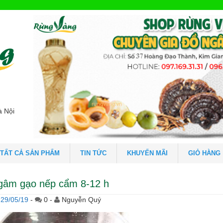
à Nội
TẤT CẢ SẢN PHẨM
TIN TỨC
KHUYẾN MÃI
GIỎ HÀNG
gâm gạo nếp cẩm 8-12 h
29/05/19
-
0 -
Nguyễn Quý