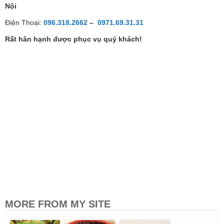
Nội
Điện Thoại:
096.318.2662
–
0971.69.31.31
Rất hân hạnh được phục vụ quý khách!
MORE FROM MY SITE