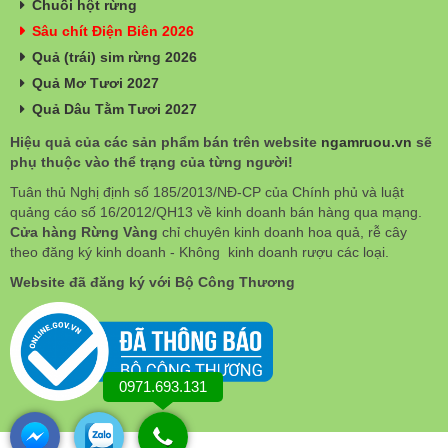
Chuối hột rừng
Sâu chít Điện Biên 2026
Quả (trái) sim rừng 2026
Quả Mơ Tươi 2027
Quả Dâu Tằm Tươi 2027
Hiệu quả của các sản phẩm bán trên website
ngamruou.vn
sẽ
phụ thuộc vào thể trạng của từng người!
Tuân thủ Nghị định số 185/2013/NĐ-CP của Chính phủ và luật
quảng cáo số 16/2012/QH13 về kinh doanh bán hàng qua mạng.
Cửa hàng Rừng Vàng
chỉ chuyên kinh doanh hoa quả, rễ cây
theo đăng ký kinh doanh - Không kinh doanh rượu các loại.
Website đã đăng ký với Bộ Công Thương
0971.693.131