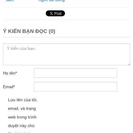
Ý KIẾN BẠN ĐỌC (0)
Họ tên
*
Email
*
Lưu tên của tôi,
email, và trang
web trong trình
duyệt này cho