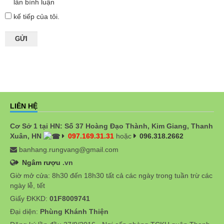
lần bình luận
kế tiếp của tôi.
LIÊN HỆ
Cơ Sở 1 tại HN: Số 37 Hoàng Đạo Thành, Kim Giang, Thanh
Xuân, HN
097.169.31.31
hoặc
096.318.2662
banhang.rungvang@gmail.com
Ngâm rượu
.vn
Giờ mở cửa: 8h30 đến 18h30 tất cả các ngày trong tuần trừ các
ngày lễ, tết
Giấy ĐKKD:
01F8009741
Đại diện:
Phùng Khánh Thiện