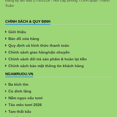
Đăng ký lần đầu 27/9/2016 - Nơi cấp phòng TCKH quận Thanh
Xuân
CHÍNH SÁCH & QUY ĐỊNH
Giới thiệu
Bản đồ cửa hàng
Quy định và hình thức thanh toán
Chính sách giao hàng/vận chuyển
Chính sách đổi trả sản phẩm & hoàn lại tiền
Chính sách bảo mật thông tin khách hàng
NGAMRUOU.VN
Ba kích tím
Củ đinh lăng
Nấm ngọc cẩu tươi
Táo mèo tươi 2026
Tam thất bắc