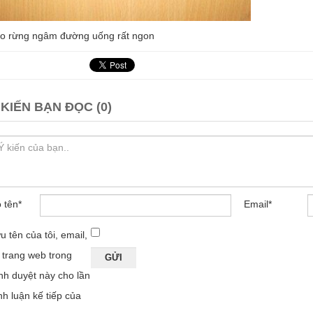
o rừng ngâm đường uống rất ngon
 KIẾN BẠN ĐỌC (0)
 tên
*
Email
*
u tên của tôi, email,
 trang web trong
ình duyệt này cho lần
nh luận kế tiếp của