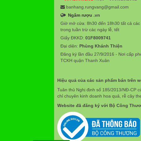
banhang.rungvang@gmail.com
Ngâm rượu
.vn
Giờ mở cửa: 8h30 đến 18h30 tất cả các
trong tuần trừ các ngày lễ, tết
Giấy ĐKKD:
01F8009741
Đại diện:
Phùng Khánh Thiện
Đăng ký lần đầu 27/9/2016 - Nơi cấp p
TCKH quận Thanh Xuân
Hiệu quả của các sản phẩm bán trên 
Tuân thủ Nghị định số 185/2013/NĐ-CP c
chỉ chuyên kinh doanh hoa quả, rễ cây th
Website đã đăng ký với Bộ Công Thư