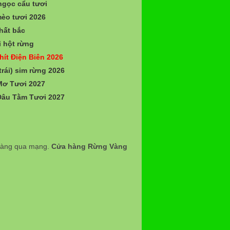
gọc cẩu tươi
èo tươi 2026
hất bắc
 hột rừng
hít Điện Biên 2026
trái) sim rừng 2026
Mơ Tươi 2027
Dâu Tằm Tươi 2027
 hàng qua mạng.
Cửa hàng Rừng Vàng