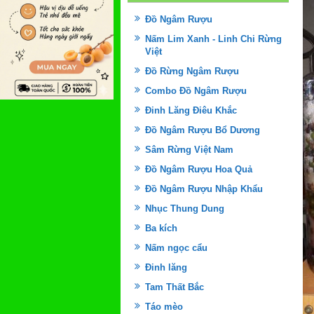
Đồ Ngâm Rượu
Nấm Lim Xanh - Linh Chi Rừng
Việt
Đồ Rừng Ngâm Rượu
Combo Đồ Ngâm Rượu
Đinh Lăng Điêu Khắc
Đồ Ngâm Rượu Bổ Dương
Sâm Rừng Việt Nam
Đồ Ngâm Rượu Hoa Quả
Đồ Ngâm Rượu Nhập Khẩu
Nhục Thung Dung
Ba kích
Nấm ngọc cẩu
Đinh lăng
Tam Thất Bắc
Táo mèo