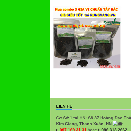
LIÊN HỆ
Cơ Sở 1 tại HN: Số 37 Hoàng Đạo Th
Kim Giang, Thanh Xuân, HN
097.169.31.31
hoặc
096.318.2662