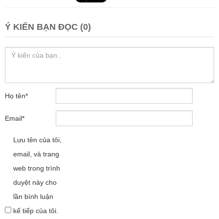
Ý KIẾN BẠN ĐỌC (0)
Họ tên
*
Email
*
Lưu tên của tôi,
email, và trang
web trong trình
duyệt này cho
lần bình luận
kế tiếp của tôi.