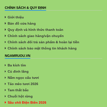
CHÍNH SÁCH & QUY ĐỊNH
Giới thiệu
Bản đồ cửa hàng
Quy định và hình thức thanh toán
Chính sách giao hàng/vận chuyển
Chính sách đổi trả sản phẩm & hoàn lại tiền
Chính sách bảo mật thông tin khách hàng
NGAMRUOU.VN
Ba kích tím
Củ đinh lăng
Nấm ngọc cẩu tươi
Táo mèo tươi 2026
Tam thất bắc
Chuối hột rừng
Sâu chít Điện Biên 2026