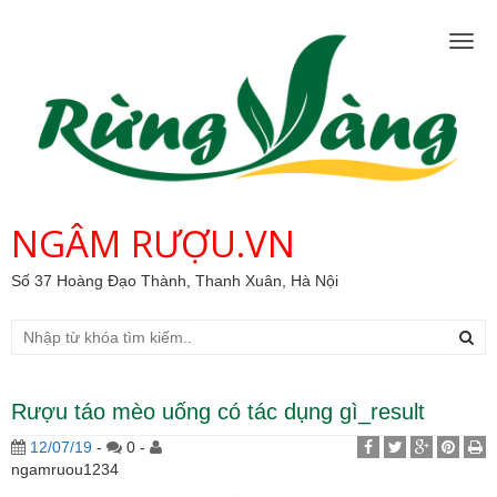
Togg
navig
NGÂM RƯỢU.VN
Số 37 Hoàng Đạo Thành, Thanh Xuân, Hà Nội
Rượu táo mèo uống có tác dụng gì_result
12/07/19
-
0 -
ngamruou1234