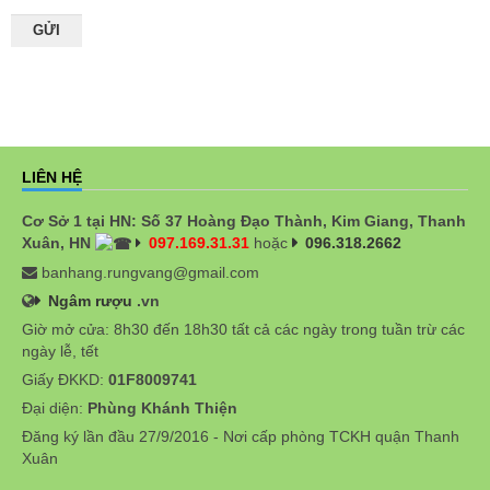
LIÊN HỆ
Cơ Sở 1 tại HN: Số 37 Hoàng Đạo Thành, Kim Giang, Thanh
Xuân, HN
097.169.31.31
hoặc
096.318.2662
banhang.rungvang@gmail.com
Ngâm rượu
.vn
Giờ mở cửa: 8h30 đến 18h30 tất cả các ngày trong tuần trừ các
ngày lễ, tết
Giấy ĐKKD:
01F8009741
Đại diện:
Phùng Khánh Thiện
Đăng ký lần đầu 27/9/2016 - Nơi cấp phòng TCKH quận Thanh
Xuân