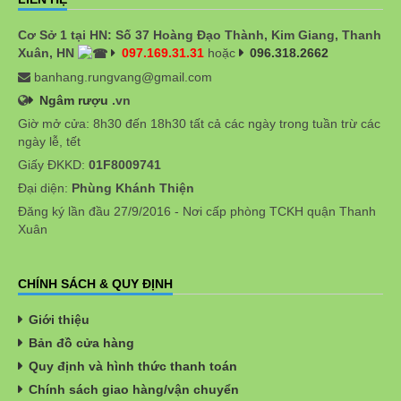
Cơ Sở 1 tại HN: Số 37 Hoàng Đạo Thành, Kim Giang, Thanh
Xuân, HN
097.169.31.31
hoặc
096.318.2662
banhang.rungvang@gmail.com
Ngâm rượu
.vn
Giờ mở cửa: 8h30 đến 18h30 tất cả các ngày trong tuần trừ các
ngày lễ, tết
Giấy ĐKKD:
01F8009741
Đại diện:
Phùng Khánh Thiện
Đăng ký lần đầu 27/9/2016 - Nơi cấp phòng TCKH quận Thanh
Xuân
CHÍNH SÁCH & QUY ĐỊNH
Giới thiệu
Bản đồ cửa hàng
Quy định và hình thức thanh toán
Chính sách giao hàng/vận chuyển