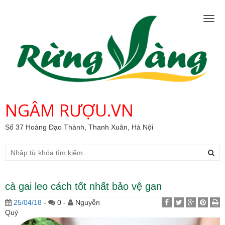
Togg
navig
NGÂM RƯỢU.VN
Số 37 Hoàng Đạo Thành, Thanh Xuân, Hà Nội
cà gai leo cách tốt nhất bảo vệ gan
25/04/18
-
0 -
Nguyễn
Quý