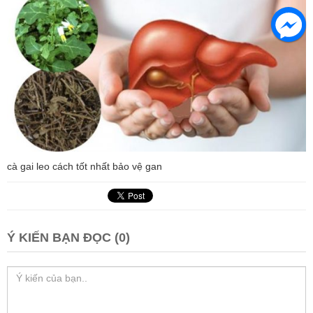
cà gai leo cách tốt nhất bảo vệ gan
Ý KIẾN BẠN ĐỌC (0)