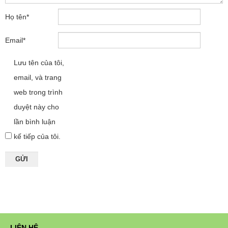
Họ tên
*
Email
*
Lưu tên của tôi,
email, và trang
web trong trình
duyệt này cho
lần bình luận
kế tiếp của tôi.
LIÊN HỆ