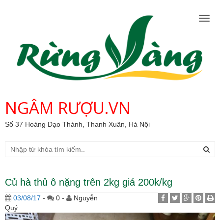
Togg
navig
NGÂM RƯỢU.VN
Số 37 Hoàng Đạo Thành, Thanh Xuân, Hà Nội
Củ hà thủ ô nặng trên 2kg giá 200k/kg
03/08/17
-
0 -
Nguyễn
Quý