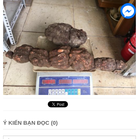
Ý KIẾN BẠN ĐỌC (0)