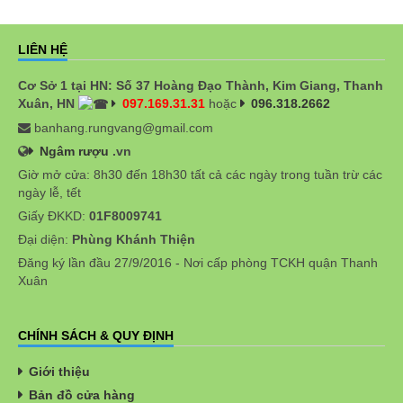
LIÊN HỆ
Cơ Sở 1 tại HN: Số 37 Hoàng Đạo Thành, Kim Giang, Thanh
Xuân, HN
097.169.31.31
hoặc
096.318.2662
banhang.rungvang@gmail.com
Ngâm rượu
.vn
Giờ mở cửa: 8h30 đến 18h30 tất cả các ngày trong tuần trừ các
ngày lễ, tết
Giấy ĐKKD:
01F8009741
Đại diện:
Phùng Khánh Thiện
Đăng ký lần đầu 27/9/2016 - Nơi cấp phòng TCKH quận Thanh
Xuân
CHÍNH SÁCH & QUY ĐỊNH
Giới thiệu
Bản đồ cửa hàng