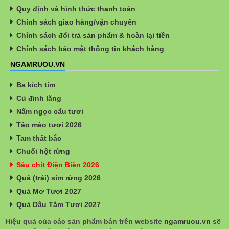
Quy định và hình thức thanh toán
Chính sách giao hàng/vận chuyển
Chính sách đổi trả sản phẩm & hoàn lại tiền
Chính sách bảo mật thông tin khách hàng
NGAMRUOU.VN
Ba kích tím
Củ đinh lăng
Nấm ngọc cẩu tươi
Táo mèo tươi 2026
Tam thất bắc
Chuối hột rừng
Sâu chít Điện Biên 2026
Quả (trái) sim rừng 2026
Quả Mơ Tươi 2027
Quả Dâu Tằm Tươi 2027
Hiệu quả của các sản phẩm bán trên website
ngamruou.vn
sẽ