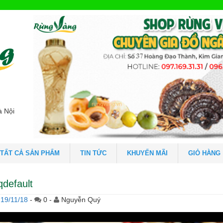
à Nội
TẤT CẢ SẢN PHẨM
TIN TỨC
KHUYẾN MÃI
GIỎ HÀNG
qdefault
19/11/18
-
0 -
Nguyễn Quý