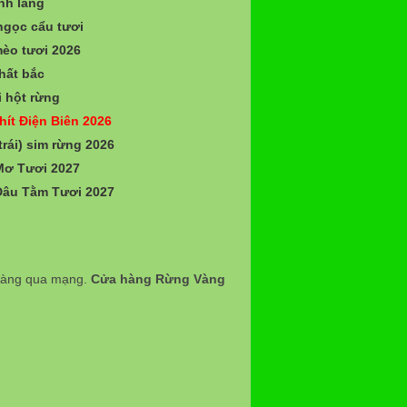
nh lăng
gọc cẩu tươi
èo tươi 2026
hất bắc
 hột rừng
hít Điện Biên 2026
trái) sim rừng 2026
Mơ Tươi 2027
Dâu Tằm Tươi 2027
 hàng qua mạng.
Cửa hàng Rừng Vàng