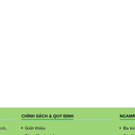
CHÍNH SÁCH & QUY ĐỊNH
NGAMR
ành,
Giới thiệu
Ba kí