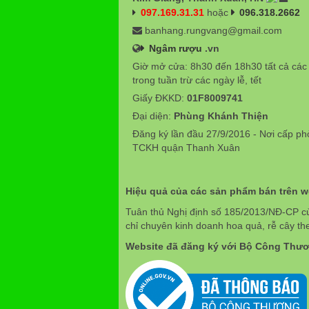
097.169.31.31
hoặc
096.318.2662
banhang.rungvang@gmail.com
Ngâm rượu
.vn
Giờ mở cửa: 8h30 đến 18h30 tất cả các
trong tuần trừ các ngày lễ, tết
Giấy ĐKKD:
01F8009741
Đại diện:
Phùng Khánh Thiện
Đăng ký lần đầu 27/9/2016 - Nơi cấp p
TCKH quận Thanh Xuân
Hiệu quả của các sản phẩm bán trên 
Tuân thủ Nghị định số 185/2013/NĐ-CP c
chỉ chuyên kinh doanh hoa quả, rễ cây th
Website đã đăng ký với Bộ Công Thư