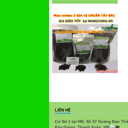
LIÊN HỆ
Cơ Sở 1 tại HN: Số 37 Hoàng Đạo Th
Kim Giang, Thanh Xuân, HN