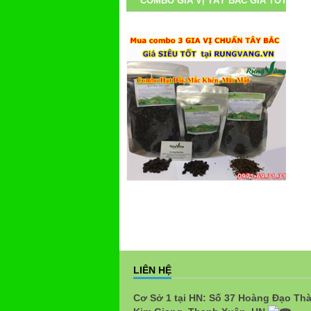
COMBO GIA VỊ TÂY BẮC GIÁ TỐT
LIÊN HỆ
Cơ Sở 1 tại HN: Số 37 Hoàng Đạo Th