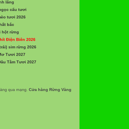
nh lăng
gọc cẩu tươi
èo tươi 2026
hất bắc
 hột rừng
hít Điện Biên 2026
trái) sim rừng 2026
Mơ Tươi 2027
Dâu Tằm Tươi 2027
 hàng qua mạng.
Cửa hàng Rừng Vàng