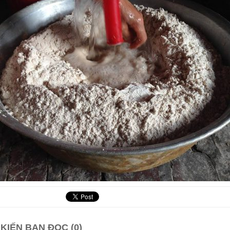
 KIẾN BẠN ĐỌC (0)