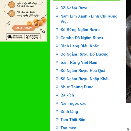
Đồ Ngâm Rượu
Nấm Lim Xanh - Linh Chi Rừng
Việt
Đồ Rừng Ngâm Rượu
Combo Đồ Ngâm Rượu
Đinh Lăng Điêu Khắc
Đồ Ngâm Rượu Bổ Dương
Sâm Rừng Việt Nam
Đồ Ngâm Rượu Hoa Quả
Đồ Ngâm Rượu Nhập Khẩu
Nhục Thung Dung
Ba kích
Nấm ngọc cẩu
Đinh lăng
Tam Thất Bắc
Táo mèo
Ý