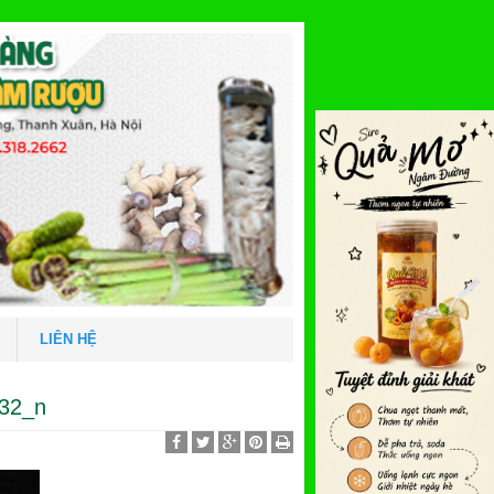
LIÊN HỆ
32_n