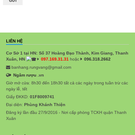
LIÊN HỆ
Cơ Sở 1 tại HN: Số 37 Hoàng Đạo Thành, Kim Giang, Thanh
Xuân, HN
097.169.31.31
hoặc
096.318.2662
banhang.rungvang@gmail.com
Ngâm rượu
.vn
Giờ mở cửa: 8h30 đến 18h30 tất cả các ngày trong tuần trừ các
ngày lễ, tết
Giấy ĐKKD:
01F8009741
Đại diện:
Phùng Khánh Thiện
Đăng ký lần đầu 27/9/2016 - Nơi cấp phòng TCKH quận Thanh
Xuân