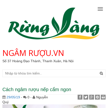
Togg
navig
NGÂM RƯỢU.VN
Số 37 Hoàng Đạo Thành, Thanh Xuân, Hà Nội
Cách ngâm rượu nếp cẩm ngon
29/05/19
-
0 -
Nguyễn
Quý