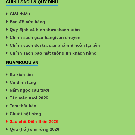
CHÍNH SÁCH & QUY ĐỊNH
Giới thiệu
Bản đồ cửa hàng
Quy định và hình thức thanh toán
Chính sách giao hàng/vận chuyển
Chính sách đổi trả sản phẩm & hoàn lại tiền
Chính sách bảo mật thông tin khách hàng
NGAMRUOU.VN
Ba kích tím
Củ đinh lăng
Nấm ngọc cẩu tươi
Táo mèo tươi 2026
Tam thất bắc
Chuối hột rừng
Sâu chít Điện Biên 2026
Quả (trái) sim rừng 2026