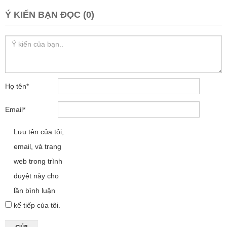
Ý KIẾN BẠN ĐỌC (0)
Họ tên
*
Email
*
Lưu tên của tôi,
email, và trang
web trong trình
duyệt này cho
lần bình luận
kế tiếp của tôi.