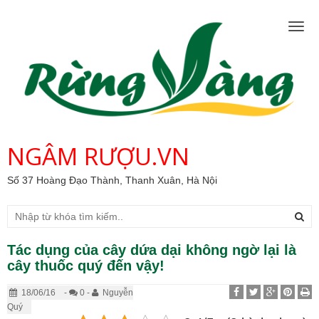
Togg
navig
NGÂM RƯỢU.VN
Số 37 Hoàng Đạo Thành, Thanh Xuân, Hà Nội
Tác dụng của cây dứa dại không ngờ lại là
cây thuốc quý đến vậy!
18/06/16
-
0 -
Nguyễn
Quý