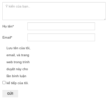
Họ tên
*
Email
*
Lưu tên của tôi,
email, và trang
web trong trình
duyệt này cho
lần bình luận
kế tiếp của tôi.