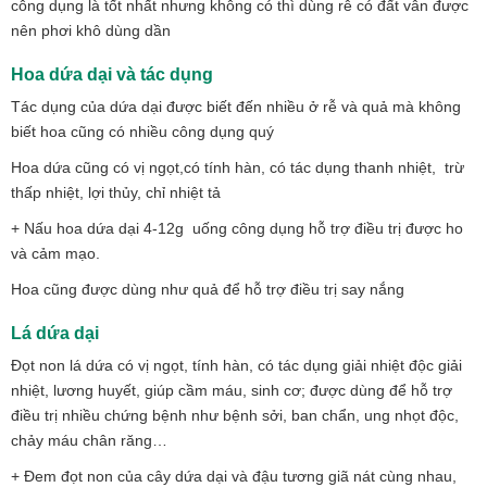
công dụng là tốt nhất nhưng không có thì dùng rễ có đất vẫn được
nên phơi khô dùng dần
Hoa dứa dại và tác dụng
Tác dụng của dứa dại được biết đến nhiều ở rễ và quả mà không
biết hoa cũng có nhiều công dụng quý
Hoa dứa cũng có vị ngọt,có tính hàn, có tác dụng thanh nhiệt, trừ
thấp nhiệt, lợi thủy, chỉ nhiệt tả
+ Nấu hoa dứa dại 4-12g uống công dụng hỗ trợ điều trị được ho
và cảm mạo.
Hoa cũng được dùng như quả để hỗ trợ điều trị say nắng
Lá dứa dại
Đọt non lá dứa có vị ngọt, tính hàn, có tác dụng giải nhiệt độc giải
nhiệt, lương huyết, giúp cầm máu, sinh cơ; được dùng để hỗ trợ
điều trị nhiều chứng bệnh như bệnh sởi, ban chẩn, ung nhọt độc,
chảy máu chân răng…
+ Đem đọt non của cây dứa dại và đậu tương giã nát cùng nhau,