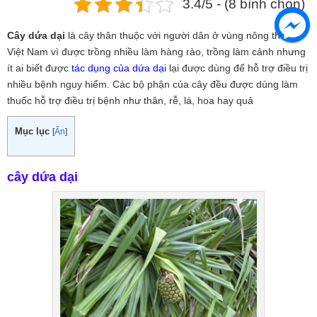
3.4/5 - (8 bình chọn)
Cây dứa dại
là cây thân thuộc với người dân ở vùng nông thôn
Việt Nam vì được trồng nhiều làm hàng rào, trồng làm cảnh nhưng
ít ai biết được
tác dụng của dứa dại
lại được dùng để hỗ trợ điều trị
nhiều bệnh nguy hiểm. Các bộ phận của cây đều được dùng làm
thuốc hỗ trợ điều trị bệnh như thân, rễ, lá, hoa hay quả
Mục lục
[
Ẩn
]
cây dứa dại