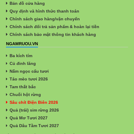
Bản đồ cửa hàng
Quy định và hình thức thanh toán
Chính sách giao hàng/vận chuyển
Chính sách đổi trả sản phẩm & hoàn lại tiền
Chính sách bảo mật thông tin khách hàng
NGAMRUOU.VN
Ba kích tím
Củ đinh lăng
Nấm ngọc cẩu tươi
Táo mèo tươi 2026
Tam thất bắc
Chuối hột rừng
Sâu chít Điện Biên 2026
Quả (trái) sim rừng 2026
Quả Mơ Tươi 2027
Quả Dâu Tằm Tươi 2027