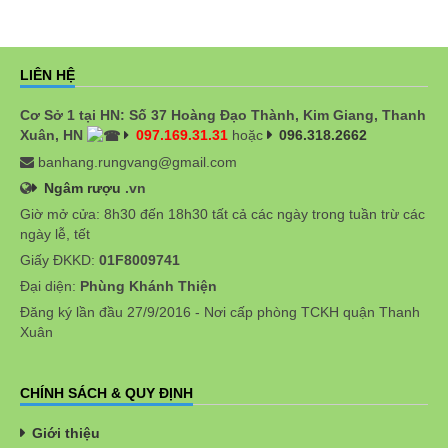
LIÊN HỆ
Cơ Sở 1 tại HN: Số 37 Hoàng Đạo Thành, Kim Giang, Thanh
Xuân, HN
097.169.31.31
hoặc
096.318.2662
banhang.rungvang@gmail.com
Ngâm rượu
.vn
Giờ mở cửa: 8h30 đến 18h30 tất cả các ngày trong tuần trừ các
ngày lễ, tết
Giấy ĐKKD:
01F8009741
Đại diện:
Phùng Khánh Thiện
Đăng ký lần đầu 27/9/2016 - Nơi cấp phòng TCKH quận Thanh
Xuân
CHÍNH SÁCH & QUY ĐỊNH
Giới thiệu